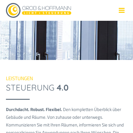
Technisches & Dekoratives Licht auf höchstem Niveau
LEISTUNGEN
STEUERUNG
4.0
Durchdacht. Robust. Flexibel.
Den kompletten Überblick über
Gebäude und Räume. Von zuhause oder unterwegs.
Kommunizieren Sie mit Ihren Räumen, informieren Sie sich und
personalisieren Sie Anwendungen nach Ihren Wünschen. Die