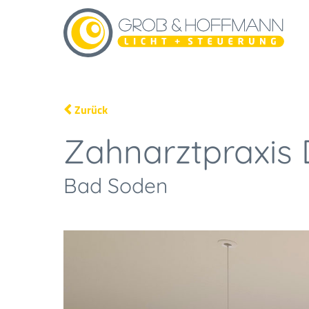
Zurück
Zahnarztpraxis 
Bad Soden