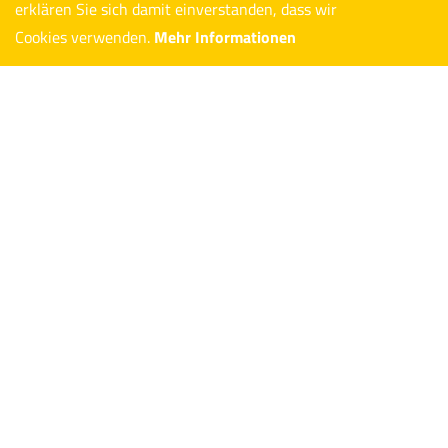
erklären Sie sich damit einverstanden, dass wir
Cookies verwenden.
Mehr Informationen
© 2026 Grob & Hoffmann GmbH
Datenschutz
Impressum