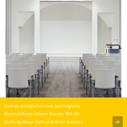
Cookies ermöglichen eine bestmögliche
Bereitstellung unserer Dienste. Mit der
Nutzung dieser Seite und deren Services
ok