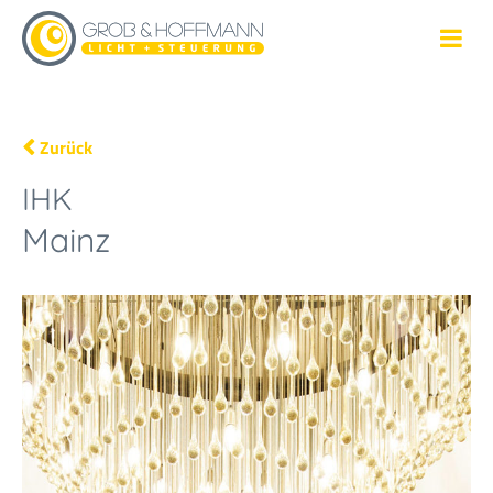
Zurück
IHK
Mainz